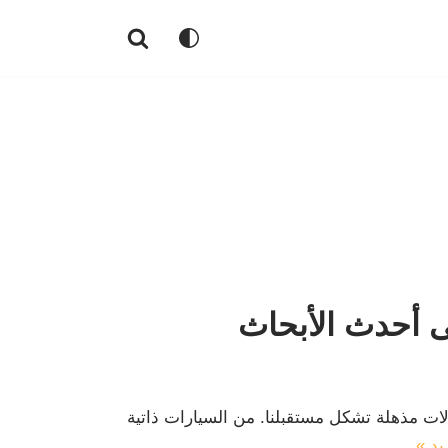
ى أحدث الأبحاث
ولات مذهلة تشكل مستقبلنا. من السيارات ذاتية
يد »