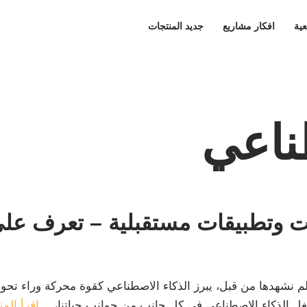
عية
افكار مشاريع
جديد المنتجات
ناعي
ات وتطبيقات مستقبلية – تعرف عل
ة لم نشهدها من قبل، يبرز الذكاء الاصطناعي كقوة محركة وراء تح
يتغلغل الذكاء الاصطناعي في كل جانب من جوانب حياتنا،…
اقرأ المز