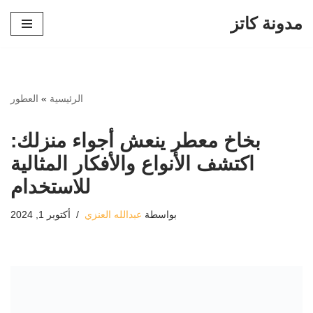
مدونة كاتز
تخطى
إلى
المحتوى
الرئيسية
»
العطور
بخاخ معطر ينعش أجواء منزلك:
اكتشف الأنواع والأفكار المثالية
للاستخدام
بواسطة
عبدالله العنزي
أكتوبر 1, 2024