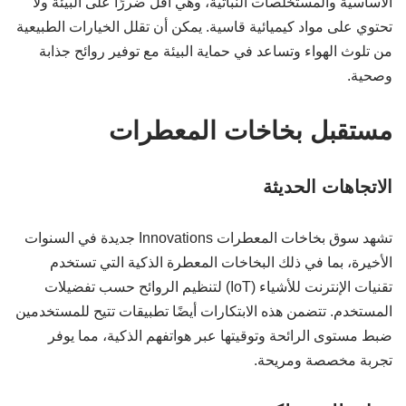
الأساسية والمستخلصات النباتية، وهي أقل ضررًا على البيئة ولا
تحتوي على مواد كيميائية قاسية. يمكن أن تقلل الخيارات الطبيعية
من تلوث الهواء وتساعد في حماية البيئة مع توفير روائح جذابة
وصحية.
مستقبل بخاخات المعطرات
الاتجاهات الحديثة
تشهد سوق بخاخات المعطرات Innovations جديدة في السنوات
الأخيرة، بما في ذلك البخاخات المعطرة الذكية التي تستخدم
تقنيات الإنترنت للأشياء (IoT) لتنظيم الروائح حسب تفضيلات
المستخدم. تتضمن هذه الابتكارات أيضًا تطبيقات تتيح للمستخدمين
ضبط مستوى الرائحة وتوقيتها عبر هواتفهم الذكية، مما يوفر
تجربة مخصصة ومريحة.