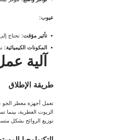
عيوب:
تأثير مؤقت:
تحتاج إلى
المكونات الكيميائية:
تح
آلية عمل
طريقة الإطلاق
تعمل أجهزة معطر الجو ع
الزيوت العطرية، بينما ت
توزيع الروائح بشكل متسا
التكنولوجيا المست