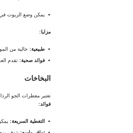
يمكن وضع الزيوت في أ
مزايا:
طبيعية:
خالية من المواد
فوائد صحية:
تقدم العدي
البخاخات
تعتبر معطرات الجو الرذا
فوائد:
التغطية السريعة:
يمكن
توافر واسع:
تتوفر بمج