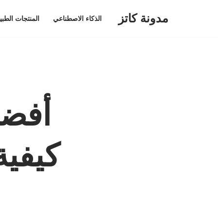
مدونة كاتز
الذكاء الاصطناعي
المنتجات الطبي
تخطى
إلى
المحتوى
أفضل
كيفية