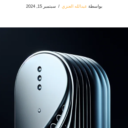
بواسطة
عبدالله العنزي
سبتمبر 15, 2024