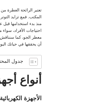
تعتبر الرائحة العطرة من
المكتب. فمع تزايد التوت
منذ بدء استخدامها قبل 
احتياجات الأفراد، سواء 
معطر الجو، كما سنناقش ال
أن يحققها في حياتك اليوم
جدول المحت
أنواع أجه
الأجهزة الكهربائية