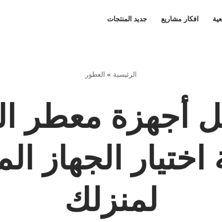
عية
افكار مشاريع
جديد المنتجات
الرئيسية
»
العطور
 أجهزة معطر ال
 اختيار الجهاز الم
لمنزلك