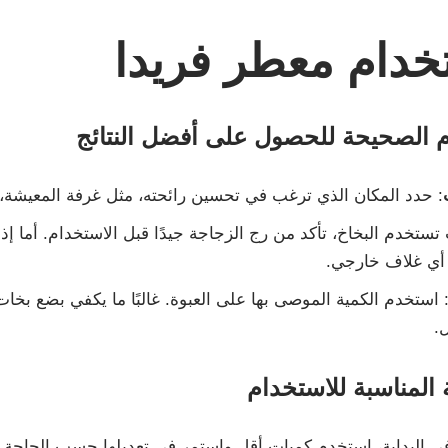
خدام معطر فريدا
 الصحيحة للحصول على أفضل النتائج
: حدد المكان الذي ترغب في تحسين رائحته، مثل غرفة المعيشة، ا
 تستخدم البخاخ، تأكد من رج الزجاجة جيدًا قبل الاستخدام. أما 
 أي غلاف خارجي.
 استخدم الكمية الموصى بها على العبوة. غالبًا ما يكفي بضع بخا
ل.
المناسبة للاستخدام
في البداية، استخدم كميات أقل واستمر في تعديلها حسب الحاجة.