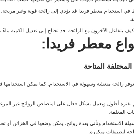
ط في استخدام معطر فريدا قد يؤدي إلى رائحة قوية وغير مريحة
ة.
يف يتفاعل الآخرون مع الرائحة. قد تحتاج إلى تعديل الكمية بناءً
اع معطر فريدا:
 المختلفة المتاحة
وفر رائحة منعشة وسهولة في الاستخدام. كما يمكن استخدامها
لفترة أطول ويعمل بشكل فعال على امتصاص الروائح غير المرغو
ت المغلقة.
لة الاستخدام وتأتي بعدة روائح. يمكن وضعها في الخزائن أو ت
اجة لتطبيقات متكررة.