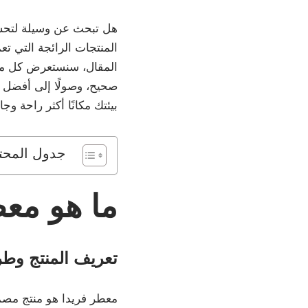
هل تبحث عن وسيلة لتحسين
المنتجات الرائجة التي تعم
المقال، سنستعرض كل ما ت
صحيح، وصولًا إلى أفضل 
بيئتك مكانًا أكثر راحة وجاذ
جدول المحت
ما هو معط
تعريف المنتج وطر
معطر فريدا هو منتج مصمم