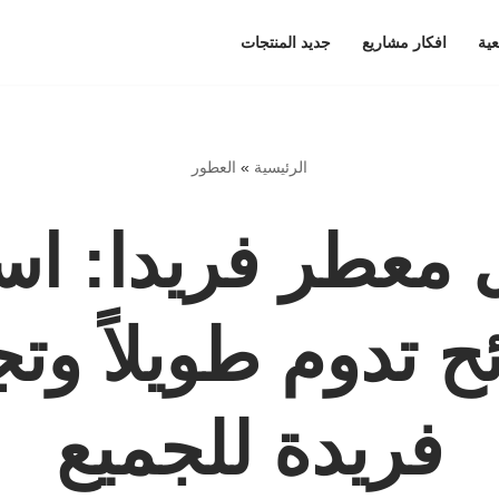
عية
افكار مشاريع
جديد المنتجات
الرئيسية
»
العطور
معطر فريدا: اس
ح تدوم طويلاً وت
فريدة للجميع