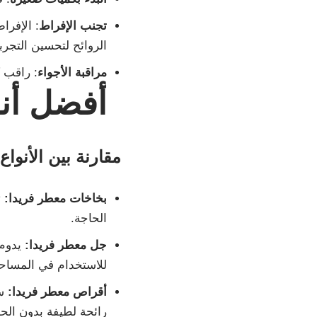
تجنب الإفراط
: الإفرا
الروائح لتحسين التجرب
مراقبة الأجواء
: راقب ك
أفضل أنو
مقارنة بين الأنواع
بخاخات معطر فريدا:
ت
الحاجة.
جل معطر فريدا:
يدوم 
للاستخدام في المساحا
أقراص معطر فريدا:
سه
رائحة لطيفة بدون الح