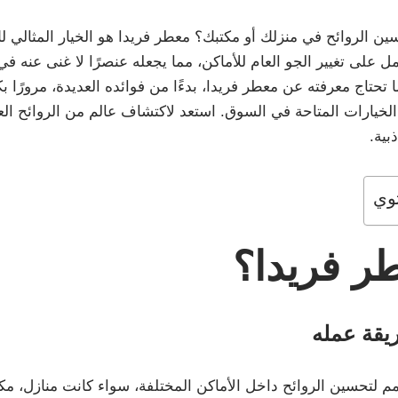
 الروائح في منزلك أو مكتبك؟ معطر فريدا هو الخيار المثالي لك
ل على تغيير الجو العام للأماكن، مما يجعله عنصرًا لا غنى عنه في 
حتاج معرفته عن معطر فريدا، بدءًا من فوائده العديدة، مرورًا 
الخيارات المتاحة في السوق. استعد لاكتشاف عالم من الروائح ا
بية.
وي
ر فريدا؟
يقة عمله
 لتحسين الروائح داخل الأماكن المختلفة، سواء كانت منازل، مك