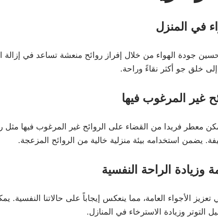
ء في المنزل
ين جودة الهواء من خلال إفراز روائح منعشة تساعد في إزالة الر
لى خلق جو أكثر نقاءً وراحة.
ح غير المرغوب فيها
تمكن معطر فريدا من القضاء على الروائح غير المرغوب فيها مثل رو
ليفة. يضمن استخدامه بيئة منزلية خالية من الروائح المزعجة.
مة وزيادة الراحة النفسية
تعزيز الأجواء العامة، مما ينعكس إيجاباً على حالاتنا النفسية. يم
ل التوتر وزيادة الاسترخاء في المنازل.