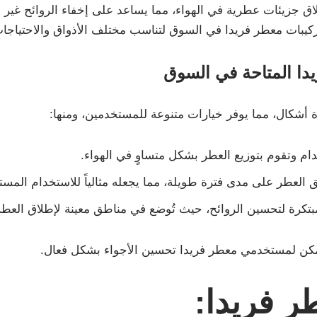
ق جزيئات عطرية في الهواء، مما يساعد على إخفاء الروائح غير ا
تركيبات معطر فريدا في السوق لتناسب مختلف الأذواق والاحتياجا
دا المتاحة في السوق
 أشكال، مما يوفر خيارات متنوعة للمستخدمين، ومنها:
ام وتقوم بتوزيع العطر بشكل متساوٍ في الهواء.
ق العطر على مدى فترة طويلة، مما يجعله مثالياً للاستخدام المست
بتكرة لتحسين الروائح، حيث تُوضع في مناطق معينة لإطلاق العطر ت
 يمكن لمستخدمي معطر فريدا تحسين الأجواء بشكل فعال.
ر فريدا: