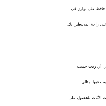
. حافظ على توازن في
 على راحة المحيطين بك.
 في أي وقت حسب
ب فيها. مثالي
حت الأثاث للحصول على