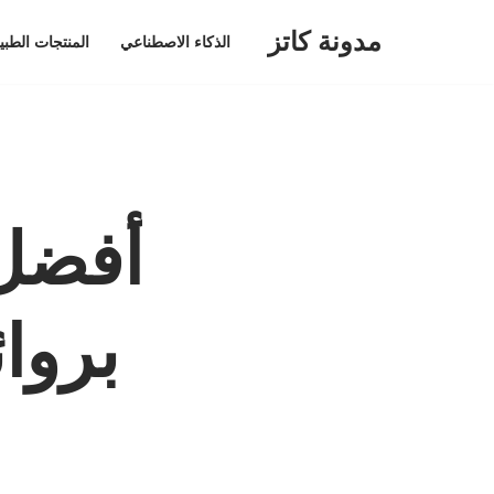
مدونة كاتز
الذكاء الاصطناعي
المنتجات الطبي
تخطى
إلى
المحتوى
أفضل 
بروائ