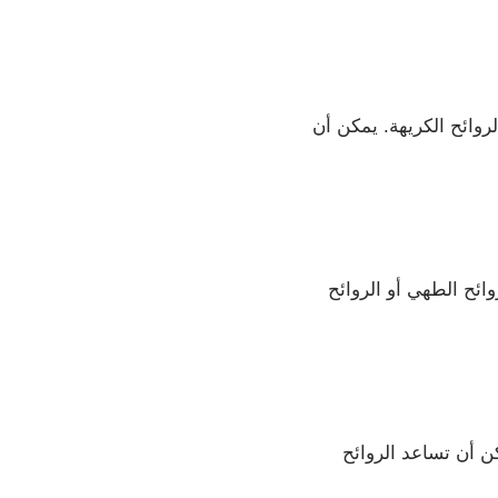
وائح الكريهة. يمكن أن
ائح الطهي أو الروائح
كن أن تساعد الروائح