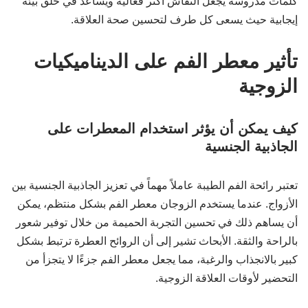
كلمات مدروسة يجعل النقاش أكثر فعالية ويساعد في خلق بيئة
إيجابية حيث يسعى كل طرف لتحسين صحة العلاقة.
تأثير معطر الفم على الديناميكيات
الزوجية
كيف يمكن أن يؤثر استخدام المعطرات على
الجاذبية الجنسية
تعتبر رائحة الفم الطيبة عاملاً مهماً في تعزيز الجاذبية الجنسية بين
الأزواج. عندما يستخدم الزوجان معطر الفم بشكل منتظم، يمكن
أن يساهم ذلك في تحسين التجربة الحميمة من خلال توفير شعور
بالراحة والثقة. الأبحاث تشير إلى أن الروائح العطرة ترتبط بشكل
كبير بالانجذاب والرغبة، مما يجعل معطر الفم جزءًا لا يتجزأ من
التحضير لأوقات العلاقة الزوجية.