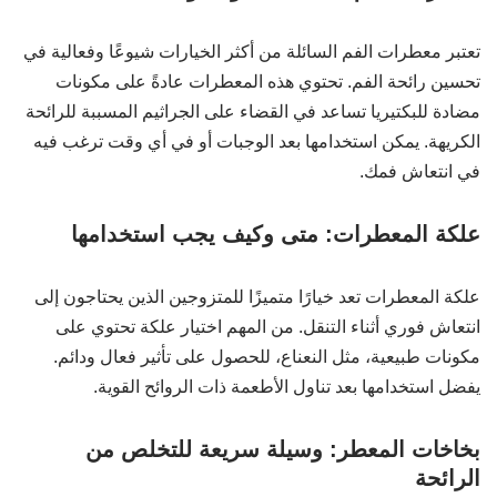
تعتبر معطرات الفم السائلة من أكثر الخيارات شيوعًا وفعالية في
تحسين رائحة الفم. تحتوي هذه المعطرات عادةً على مكونات
مضادة للبكتيريا تساعد في القضاء على الجراثيم المسببة للرائحة
الكريهة. يمكن استخدامها بعد الوجبات أو في أي وقت ترغب فيه
في انتعاش فمك.
علكة المعطرات: متى وكيف يجب استخدامها
علكة المعطرات تعد خيارًا متميزًا للمتزوجين الذين يحتاجون إلى
انتعاش فوري أثناء التنقل. من المهم اختيار علكة تحتوي على
مكونات طبيعية، مثل النعناع، للحصول على تأثير فعال ودائم.
يفضل استخدامها بعد تناول الأطعمة ذات الروائح القوية.
بخاخات المعطر: وسيلة سريعة للتخلص من
الرائحة