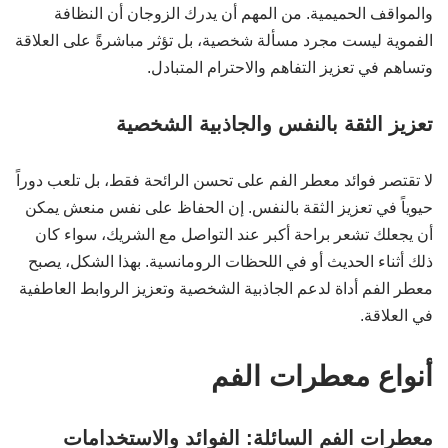
والمواقف الحميمية. من المهم أن يدرك الزوجان أن النظافة
الفموية ليست مجرد مسألة شخصية، بل تؤثر مباشرةً على العلاقة
وتساهم في تعزيز التفاهم والاحترام المتبادل.
تعزيز الثقة بالنفس والجاذبية الشخصية
لا تقتصر فوائد معطر الفم على تحسن الرائحة فقط، بل تلعب دوراً
حيوياً في تعزيز الثقة بالنفس. إن الحفاظ على نفس منعش يمكن
أن يجعلك تشعر براحة أكبر عند التواصل مع الشريك، سواء كان
ذلك أثناء الحديث أو في اللحظات الرومانسية. بهذا الشكل، يصبح
معطر الفم أداة لدعم الجاذبية الشخصية وتعزيز الروابط العاطفية
في العلاقة.
أنواع معطرات الفم
معطرات الفم السائلة: الفوائد والاستخدامات