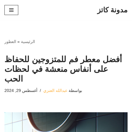
مدونة كاتز
تخطى
إلى
المحتوى
الرئيسية
»
العطور
أفضل معطر فم للمتزوجين للحفاظ
على أنفاس منعشة في لحظات
الحب
بواسطة
عبدالله العنزي
أغسطس 29, 2024