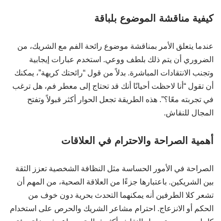
كيفية مناقشة الموضوع بلباقة
عندما يتعلق الأمر بمناقشة موضوع رائحة الفم مع الشريك، من
الضروري أن يتم ذلك بلطف ووعي. استخدم عبارات إيجابية
وتجنب الانتقادات المباشرة. بدلاً من قول “رائحتك كريهة”، يمكنك
أن تقول “أنا لاحظت أحيانًا أنك قد تحتاج إلى معطر فم، هل ترغب
في تجربته معًا؟”. هذه الطريقة تجعل الحوار أكثر قبولاً وتفتح
المجال للنقاش.
أهمية الصراحة والاحترام في العلاقات
الصراحة في الأمور الحساسة مثل النظافة الشخصية تعزز الثقة
بين الشريكين. باعتبارها جزءًا من العلاقة الصحية، من المهم أن
تشعر كلا الطرفين أنه يمكنهما التحدث بحرية دون خوف من
الحكم أو الانزعاج. احترام مشاعر الشريك والحرص على استخدام