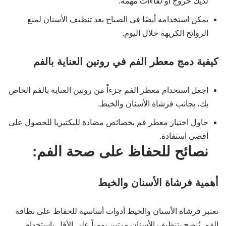
لديك خروج أو لقاءات مهمة.
يمكن استخدامه أيضًا في الصباح بعد تنظيف الأسنان لمنع
الروائح الكريهة خلال اليوم.
كيفية دمج معطر الفم في روتين العناية بالفم
اجعل استخدام معطر الفم جزءاً من روتين العناية بالفم الخاص
بك، بجانب فرشاة الأسنان والخيط.
حاول اختيار معطر فم بخصائص مضادة للبكتيريا للحصول على
أقصى استفادة.
نصائح للحفاظ على صحة الفم:
أهمية فرشاة الأسنان والخيط
تعتبر فرشاة الأسنان والخيط أدوات أساسية للحفاظ على نظافة
الفم. يُنصح بتنظيف الأسنان مرتين يومياً على الأقل باستخدام