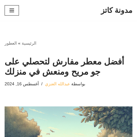
مدونة كاتز
تخطى
إلى
المحتوى
الرئيسية
»
العطور
أفضل معطر مفارش لتحصلي على
جو مريح ومنعش في منزلك
بواسطة
عبدالله العنزي
أغسطس 16, 2024