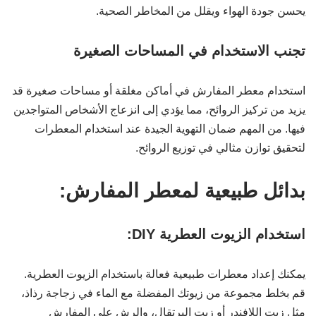
يحسن جودة الهواء ويقلل من المخاطر الصحية.
تجنب الاستخدام في المساحات الصغيرة
استخدام معطر المفارش في أماكن مغلقة أو مساحات صغيرة قد
يزيد من تركيز الروائح، مما يؤدي إلى انزعاج الأشخاص المتواجدين
فيها. من المهم ضمان التهوية الجيدة عند استخدام المعطرات
لتحقيق توازن مثالي في توزيع الروائح.
بدائل طبيعية لمعطر المفارش:
استخدام الزيوت العطرية DIY:
يمكنك إعداد معطرات طبيعية فعالة باستخدام الزيوت العطرية.
قم بخلط مجموعة من زيوتك المفضلة مع الماء في زجاجة رذاذ،
مثل زيت اللافندر أو زيت البرتقال، والرش على المفارش