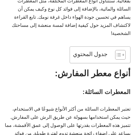
بفعالية. سنتناول أنواع المعطرات المختلفة، مثل المعطرات
السائلة والمائية، بالإضافة إلى فوائد كل نوع وكيف يمكن أن
يساهم في تحسين جودة الهواء داخل غرفة نومك. تابع القراءة
لاكتشاف المزيد حول كيفية إضافة لمسة منعشة إلى مساحتك
الشخصية!
جدول المحتوي
أنواع معطر المفارش:
المعطرات السائلة:
تعتبر المعطرات السائلة من أكثر الأنواع شيوعًا في الاستخدام،
حيث يمكن استخدامها بسهولة عن طريق الرش على المفارش.
تتميز هذه المعطرات بقدرتها على الوصول إلى عمق الأقمشة، مما
يساعد على إضفاء رائحة منعشة تدوم لفترة طويلة. من فوائد