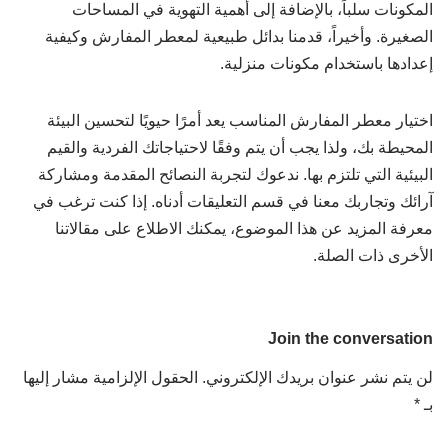
المكونات سلباً، بالإضافة إلى أهمية التهوية في المساحات
الصغيرة. وأخيراً، قدمنا بدائل طبيعية لمعطر المفارش وكيفية
إعدادها باستخدام مكونات منزلية.
اختيار معطر المفارش المناسب يعد أمرًا حيويًا لتحسين البيئة
المحيطة بك، ولذا يجب أن يتم وفقًا لاحتياجاتك الفردية والقيم
البيئية التي تلتزم بها. ندعوك لتجربة النصائح المقدمة ومشاركة
آرائك وتجاربك معنا في قسم التعليقات أدناه. إذا كنت ترغب في
معرفة المزيد عن هذا الموضوع، يمكنك الاطلاع على مقالاتنا
الأخرى ذات الصلة.
Join the conversation
لن يتم نشر عنوان بريدك الإلكتروني.
الحقول الإلزامية مشار إليها
بـ
*